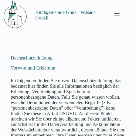
Zum
Inhalt
Kirchgemeinde Göda - Wosada
springen
Hodźij
Datenschutzerklärung
Vorwort und Erklärung
Im folgenden finden Sie unsere Datenschutzerklärung das
bedeutet hier finden Sie alle Informationen bezüglich der
Erhebung, Verarbeitung und Speicherung
personenbezogene Daten. Falls Sie genau wissen wollen,
was die Definitionen der verwendeten Begriffe (z.B.
“personenbezogene Daten” oder “Verarbeitung”) ist so
finden Sie diese in Art. 4 DSGVO. An diesem Punkt
möchten wir Sie über einige allgemeine Fakten aufklären,
zunächst ist für die Datenverarbeitung und Akkumulation
der Websitebetreiber verantwortlich, diesen können Sie dem
Impressum entnehmen. Ihre Daten werden über zwei Wege