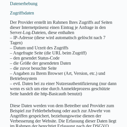
Datenerhebung
Zugriffsdaten
Der Provider erstellt im Rahmen Ihres Zugriffs auf Seiten
dieser Internetpräsenz einen Eintrag je Anfrage in den
Server-Log-Dateien, diese enthalten
– IP-Adresse (diese wird automatisch gelöscht nach 7
Tagen)
– Datum und Urzeit des Zugriffs
– Angefragte Seite (die URL beim Zugriff)
– den gesendet Status-Code
– die Größe der gesendeten Daten
– die zuvor besuchte Seite
– Angaben zu Ihrem Browser (Art, Version, etc.) und
Betriebssystem
– evtl. Daten bei zu einer Nutzerauthentifizierung (nur dann
wenn es sich um eine durch Anmeldeprozess geschützte
Seite handelt die http-Basicauth benutzt)
Diese Daten werden von dem Betreiber und Provider zum
Beispiel zur Fehlerbehebung oder auch zur Abwehr von
Angriffen gespeichert, beziehungsweise dienen der
Verbesserung der Website. Die Erfassung dieser Daten liegt
im Rahmen der berechtigt Erfassung nach der DSGVO.