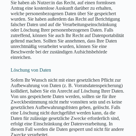
Sie haben als Nutzer:in das Recht, auf einen formlosen
Antrag eine kostenlose Auskunft darüber zu erhalten,
welche personenbezogenen Daten über Sie gespeichert
wurden. Sie haben außerdem das Recht auf Berichtigung
falscher Daten und auf die Verarbeitungseinschränkung
oder Löschung Ihrer personenbezogenen Daten. Falls
zutreffend, können Sie auch Ihr Recht auf Datenportabilität
geltend machen. Sollten Sie annehmen, dass Ihre Daten
unrechtmäßig verarbeitet wurden, können Sie eine
Beschwerde bei der zuständigen Aufsichtsbehörde
einreichen.
Löschung von Daten
Sofern Ihr Wunsch nicht mit einer gesetzlichen Pflicht zur
Aufbewahrung von Daten (z. B. Vorratsdatenspeicherung)
kollidiert, haben Sie ein Anrecht auf Löschung Ihrer Daten.
Von uns gespeicherte Daten werden, sollten sie für ihre
Zweckbestimmung nicht mehr vonnöten sein und es keine
gesetzlichen Aufbewahrungsfristen geben, gelöscht. Falls
eine Löschung nicht durchgeführt werden kann, da die
Daten für zulässige gesetzliche Zwecke erforderlich sind,
erfolgt eine Einschränkung der Datenverarbeitung. In
diesem Fall werden die Daten gesperrt und nicht für andere
Zwecke verarbeitet.