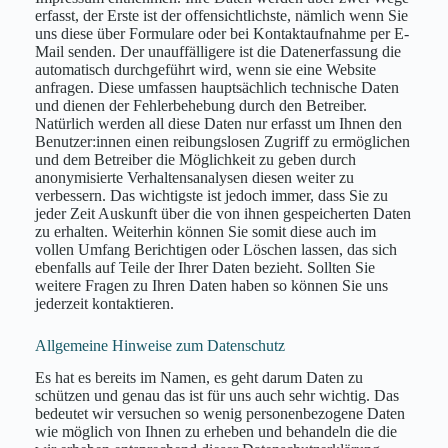
erfasst, der Erste ist der offensichtlichste, nämlich wenn Sie
uns diese über Formulare oder bei Kontaktaufnahme per E-
Mail senden. Der unauffälligere ist die Datenerfassung die
automatisch durchgeführt wird, wenn sie eine Website
anfragen. Diese umfassen hauptsächlich technische Daten
und dienen der Fehlerbehebung durch den Betreiber.
Natürlich werden all diese Daten nur erfasst um Ihnen den
Benutzer:innen einen reibungslosen Zugriff zu ermöglichen
und dem Betreiber die Möglichkeit zu geben durch
anonymisierte Verhaltensanalysen diesen weiter zu
verbessern. Das wichtigste ist jedoch immer, dass Sie zu
jeder Zeit Auskunft über die von ihnen gespeicherten Daten
zu erhalten. Weiterhin können Sie somit diese auch im
vollen Umfang Berichtigen oder Löschen lassen, das sich
ebenfalls auf Teile der Ihrer Daten bezieht. Sollten Sie
weitere Fragen zu Ihren Daten haben so können Sie uns
jederzeit kontaktieren.
Allgemeine Hinweise zum Datenschutz
Es hat es bereits im Namen, es geht darum Daten zu
schützen und genau das ist für uns auch sehr wichtig. Das
bedeutet wir versuchen so wenig personenbezogene Daten
wie möglich von Ihnen zu erheben und behandeln die die