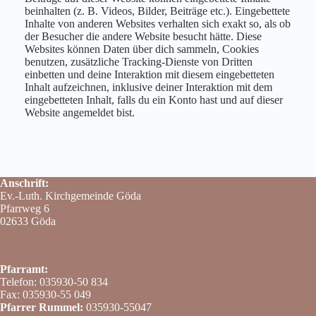
beinhalten (z. B. Videos, Bilder, Beiträge etc.). Eingebettete
Inhalte von anderen Websites verhalten sich exakt so, als ob
der Besucher die andere Website besucht hätte. Diese
Websites können Daten über dich sammeln, Cookies
benutzen, zusätzliche Tracking-Dienste von Dritten
einbetten und deine Interaktion mit diesem eingebetteten
Inhalt aufzeichnen, inklusive deiner Interaktion mit dem
eingebetteten Inhalt, falls du ein Konto hast und auf dieser
Website angemeldet bist.
Anschrift:
Ev.-Luth. Kirchgemeinde Göda
Pfarrweg 6
02633 Göda
Pfarramt:
Telefon: 035930-50 834
Fax: 035930-55 049
Pfarrer Rummel:
035930-55047