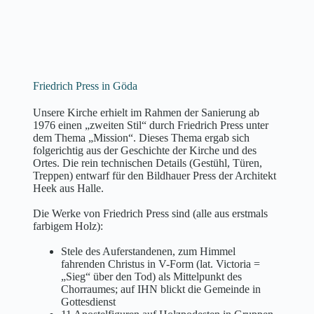
Friedrich Press in Göda
Unsere Kirche erhielt im Rahmen der Sanierung ab
1976 einen „zweiten Stil“ durch Friedrich Press unter
dem Thema „Mission“. Dieses Thema ergab sich
folgerichtig aus der Geschichte der Kirche und des
Ortes. Die rein technischen Details (Gestühl, Türen,
Treppen) entwarf für den Bildhauer Press der Architekt
Heek aus Halle.
Die Werke von Friedrich Press sind (alle aus erstmals
farbigem Holz):
Stele des Auferstandenen, zum Himmel
fahrenden Christus in V-Form (lat. Victoria =
„Sieg“ über den Tod) als Mittelpunkt des
Chorraumes; auf IHN blickt die Gemeinde in
Gottesdienst