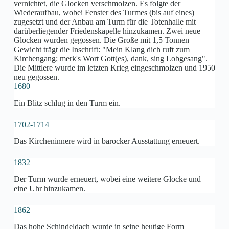
vernichtet, die Glocken verschmolzen. Es folgte der
Wiederaufbau, wobei Fenster des Turmes (bis auf eines)
zugesetzt und der Anbau am Turm für die Totenhalle mit
darüberliegender Friedenskapelle hinzukamen. Zwei neue
Glocken wurden gegossen. Die Große mit 1,5 Tonnen
Gewicht trägt die Inschrift: "Mein Klang dich ruft zum
Kirchengang; merk's Wort Gott(es), dank, sing Lobgesang".
Die Mittlere wurde im letzten Krieg eingeschmolzen und 1950
neu gegossen.
1680
Ein Blitz schlug in den Turm ein.
1702-1714
Das Kircheninnere wird in barocker Ausstattung erneuert.
1832
Der Turm wurde erneuert, wobei eine weitere Glocke und
eine Uhr hinzukamen.
1862
Das hohe Schindeldach wurde in seine heutige Form