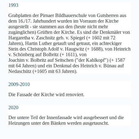
1993
Grabplatten der Pirnaer Bildhauerschule von Gutsherren aus
dem 16./17. Jahrhundert wurden im Vorraum der Kirche
ausgestellt - sie stammen aus den (heute nicht mehr
zugänglichen) Grüften der Kirche. Es sind die Denkmäler von
Hargaretha v. Zaschnitz geb. v. Spiegel (+ 1602 mit 72
Jahren), Hartin Luther getauft und getraut, ein achteckiger
Stein des Christoph Adolf v. Haugwitz (+ 1688), von Heinrich
v. Schönberg auf Bolbritz (+ 1611), von
Joachim v. Bolbritz auf Seitschen ("der Kahlkopf") (+ 1587
mit 64 Jahren) und ein Denkmal des Heinrich v. Bünau auf
Nedaschütz (+1605 mit 63 Jahren).
2009-2010
Die Fassade der Kirche wird renoviert.
2020
Der untere Teil der Innenfassade wird ausgebessert und die
Heizungen unter den Bänken werden ausgetauscht.