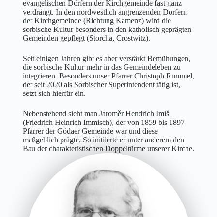
evangelischen Dörfern der Kirchgemeinde fast ganz
verdrängt. In den nordwestlich angrenzenden Dörfern
der Kirchgemeinde (Richtung Kamenz) wird die
sorbische Kultur besonders in den katholisch geprägten
Gemeinden gepflegt (Storcha, Crostwitz).
Seit einigen Jahren gibt es aber verstärkt Bemühungen,
die sorbische Kultur mehr in das Gemeindeleben zu
integrieren. Besonders unser Pfarrer Christoph Rummel,
der seit 2020 als Sorbischer Superintendent tätig ist,
setzt sich hierfür ein.
Nebenstehend sieht man Jaroměr Hendrich Imiš
(Friedrich Heinrich Immisch), der von 1859 bis 1897
Pfarrer der Gödaer Gemeinde war und diese
maßgeblich prägte. So initiierte er unter anderem den
Bau der charakteristischen Doppeltürme unserer Kirche.