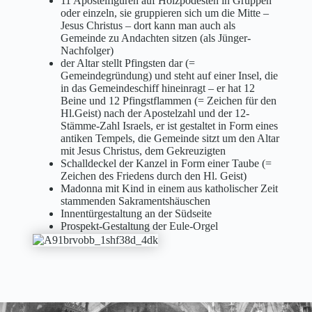
11 Apostelfiguren auf Holzpodesten in Gruppen
oder einzeln, sie gruppieren sich um die Mitte –
Jesus Christus – dort kann man auch als
Gemeinde zu Andachten sitzen (als Jünger-
Nachfolger)
der Altar stellt Pfingsten dar (=
Gemeindegründung) und steht auf einer Insel, die
in das Gemeindeschiff hineinragt – er hat 12
Beine und 12 Pfingstflammen (= Zeichen für den
Hl.Geist) nach der Apostelzahl und der 12-
Stämme-Zahl Israels, er ist gestaltet in Form eines
antiken Tempels, die Gemeinde sitzt um den Altar
mit Jesus Christus, dem Gekreuzigten
Schalldeckel der Kanzel in Form einer Taube (=
Zeichen des Friedens durch den Hl. Geist)
Madonna mit Kind in einem aus katholischer Zeit
stammenden Sakramentshäuschen
Innentürgestaltung an der Südseite
Prospekt-Gestaltung der Eule-Orgel