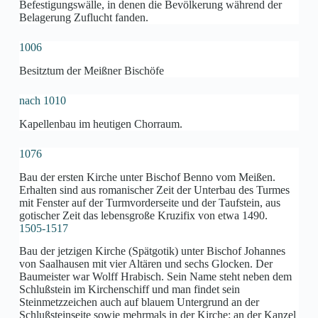
Befestigungswälle, in denen die Bevölkerung während der
Belagerung Zuflucht fanden.
1006
Besitztum der Meißner Bischöfe
nach 1010
Kapellenbau im heutigen Chorraum.
1076
Bau der ersten Kirche unter Bischof Benno vom Meißen.
Erhalten sind aus romanischer Zeit der Unterbau des Turmes
mit Fenster auf der Turmvorderseite und der Taufstein, aus
gotischer Zeit das lebensgroße Kruzifix von etwa 1490.
1505-1517
Bau der jetzigen Kirche (Spätgotik) unter Bischof Johannes
von Saalhausen mit vier Altären und sechs Glocken. Der
Baumeister war Wolff Hrabisch. Sein Name steht neben dem
Schlußstein im Kirchenschiff und man findet sein
Steinmetzzeichen auch auf blauem Untergrund an der
Schlußsteinseite sowie mehrmals in der Kirche: an der Kanzel